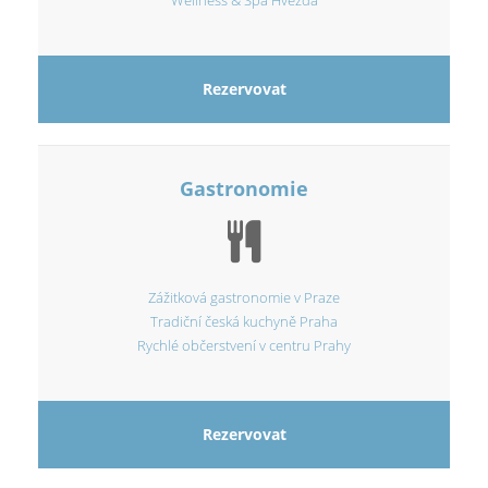
Wellness & Spa Hvězda
Rezervovat
Gastronomie
Zážitková gastronomie v Praze
Tradiční česká kuchyně Praha
Rychlé občerstvení v centru Prahy
Rezervovat