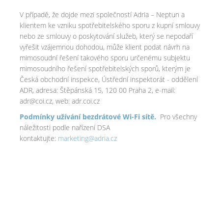
V případě, že dojde mezi společností Adria – Neptun a
klientem ke vzniku spotřebitelského sporu z kupní smlouvy
nebo ze smlouvy o poskytování služeb, který se nepodaří
vyřešit vzájemnou dohodou, může klient podat návrh na
mimosoudní řešení takového sporu určenému subjektu
mimosoudního řešení spotřebitelských sporů, kterým je
Česká obchodní inspekce, Ústřední inspektorát - oddělení
ADR, adresa: Štěpánská 15, 120 00 Praha 2, e-mail:
adr@coi.cz, web: adr.coi.cz
Podmínky užívání bezdrátové Wi-Fi sítě.
Pro všechny
náležitosti podle nařízení DSA
kontaktujte:
marketing@adria.cz