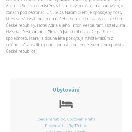
vlastní a řídí, jsou umístěny v historických místech a budovách, v
zónách pod patronací UNESCO. Naším cílem je spokojený host,
který se rád vrátí nejen do našeho hotelu či restaurace, ale i do
České republiky. Hotel Adria a jeho Triton Restaurant, Hotel Zlatá
Hvězda i Restaurant U Pinkasů jsou hrdí na to, že patří ke
společnosti, která již dlouhá léta poskytuje návštěvníkům z
celého světa kvalitu, pohostinnost a příjemné zázemí pro pobyt v
České republice.
Ubytování
Speciální nabídky ubytování Praha
Pobytové balíčky Třeboň