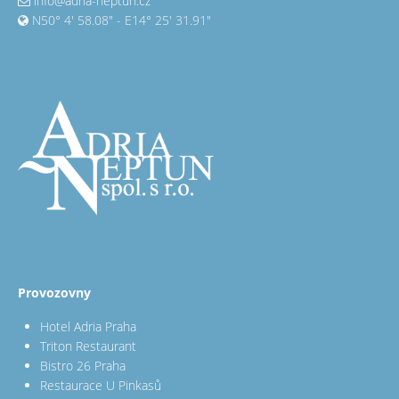
info@adria-neptun.cz
N50° 4' 58.08" - E14° 25' 31.91"
Provozovny
Hotel Adria Praha
Triton Restaurant
Bistro 26 Praha
Restaurace U Pinkasů