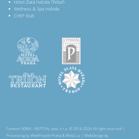
Hotel Zlatá hvězda Třeboň
Wellness & Spa Hvězda
CHEF Klub
Content: ADRIA - NEPTUN, spol. s r.o. © 2016-2026 All right reserved |
Processing by WebProjekt Praha & Web2.cz | WebDesign by