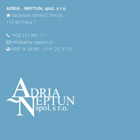
ADRIA - NEPTUN, spol. s r.o.
Václavské náměstí 784/26
110 00 Praha 1
+420 221 081 111
info@adria-neptun.cz
N50° 4' 58.08" - E14° 25' 31.91"